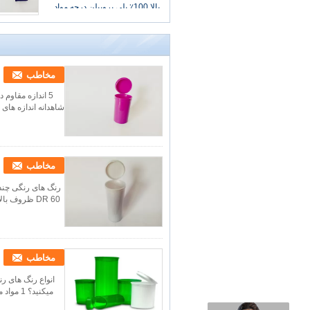
بالا 100٪ پلی پروپیلن درجه مواد
غذایی مطابق با استانداردهای
ASTM
مخاطب
5 اندازه مقاوم
مخاطب
رنگ های رنگی چندگ
60 DR ظروف بالا با FDA مورد تایید اندازه های موجود مورد اندازه / میلیمتر وزن ناخالص تعداد / مورد اندازه مو...
مخاطب
انواع رنگ های رن